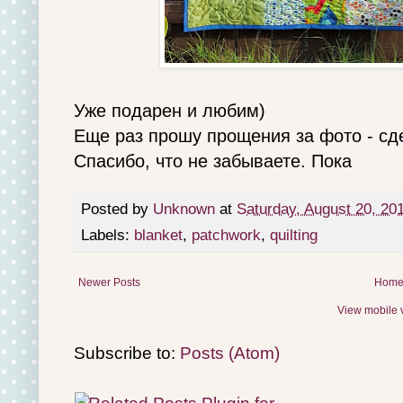
Уже подарен и любим)
Еще раз прошу прощения за фото - сд
Спасибо, что не забываете. Пока
Posted by
Unknown
at
Saturday, August 20, 20
Labels:
blanket
,
patchwork
,
quilting
Newer Posts
Hom
View mobile 
Subscribe to:
Posts (Atom)