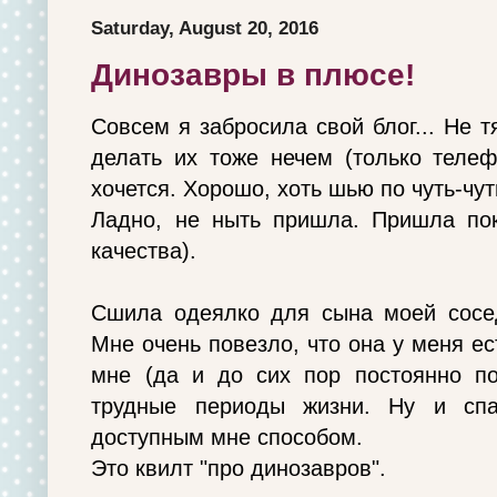
Saturday, August 20, 2016
Динозавры в плюсе!
Совсем я забросила свой блог... Не т
делать их тоже нечем (только телеф
хочется. Хорошо, хоть шью по чуть-чут
Ладно, не ныть пришла. Пришла пок
качества).
Сшила одеялко для сына моей сосед
Мне очень повезло, что она у меня е
мне (да и до сих пор постоянно по
трудные периоды жизни. Ну и спа
доступным мне способом.
Это квилт "про динозавров".