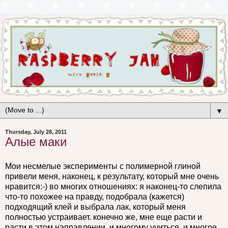
▼
Thursday, July 28, 2011
Алые маки
Мои несмелые эксперименты с полимерной глиной
привели меня, наконец, к результату, который мне очень
нравится:-) во многих отношениях: я наконец-то слепила
что-то похожее на правду, подобрала (кажется)
подходящий клей и выбрала лак, который меня
полностью устраивает. конечно же, мне еще расти и
расти в этом направлении, и многому учиться, и многое