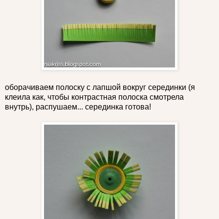
оборачиваем полоску с лапшой вокруг серединки (я
клеила как, чтобы контрастная полоска смотрела
внутрь), распушаем... серединка готова!