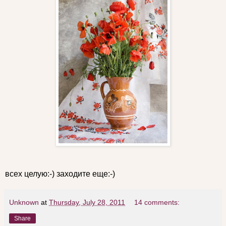
всех целую:-) заходите еще:-)
Unknown
at
Thursday, July 28, 2011
14 comments:
Share