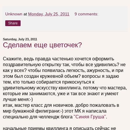
Unknown
at
Monday, July 25, 2011
9 comments:
Share
Saturday, July 23, 2011
Сделаем еще цветочек?
Скажите, ведь правда частенько хочется оформить
поздравительную открытку так, чтобы все удивились? не
как у всех? чтобы появилась легкость, ажурность, и при
этом был создан кружевной объем? вопросы я задаю
тем, кто только собирается прикоснуться к
удивительному искусству квиллинга. потому что мастера,
которые им занимаются, уже и так все знают и умеют
лучше меня:-)
итак, мастер класс для новичков. добро пожаловать в
мир бумажной филиграни:-) этот МК я написала
специально для челлендж блога
"Синяя Груша"
.
начальные приемы квиллинга я описыать сейчас не