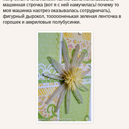
машинная строчка (вот я с ней намучилась! почему то
моя машинка наотрез оказывалась сотрудничать),
фигурный дырокол, тоооооненькая зеленая ленточка в
горошек и аккриловые полубусинки.