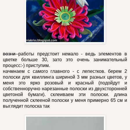
возни
работы предстоит немало - ведь элементов в
цветке больше 30, зато это очень занимательный
процесс:-) приступим.
начмнаем с самого главного - с лепестков. берем 2
полоски для квиллинга шириной 3 мм разных цветов, у
меня это ярко розовый и красный (подойдут и
собственноручно нарезанные полоски из двухсторонней
цветоной бумаги). склеиваем эти полоски. длина
полученной склееной полоски у меня примерно 65 см и
выглядит полоска так