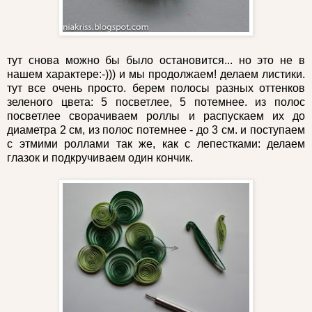
тут снова можно бы было остановится... но это не в
нашем характере:-))) и мы продолжаем! делаем листики.
тут все очень просто. берем полосы разных оттенков
зеленого цвета: 5 посветлее, 5 потемнее. из полос
посветлее сворачиваем роллы и распускаем их до
диаметра 2 см, из полос потемнее - до 3 см. и поступаем
с этмими роллами так же, как с лепестками: делаем
глазок и подкручиваем один кончик.