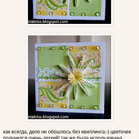
как всегда, дело не обошлось без квиллинга:-) цветочек
получился очень легкий! так же была использована