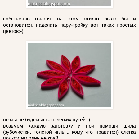
собственно говоря, на этом можно было бы и
остановится, наделать пару-тройку вот таких простых
цветов:-)
но мы не будем искать легких путей:-)
возьмем каждую заготовку и при помощи шила
(зубочистки, толстой иглы... кому что нравится) слегка
подкрутим один ее край.