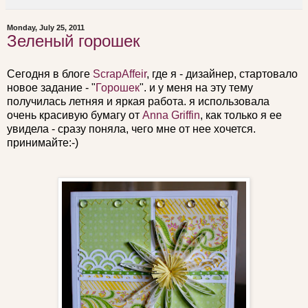
Monday, July 25, 2011
Зеленый горошек
Сегодня в блоге
ScrapAffeir
, где я - дизайнер, стартовало
новое задание - "
Горошек
". и у меня на эту тему
получилась летняя и яркая работа. я использовала
очень красивую бумагу от
Anna Griffin
, как только я ее
увидела - сразу поняла, чего мне от нее хочется.
принимайте:-)