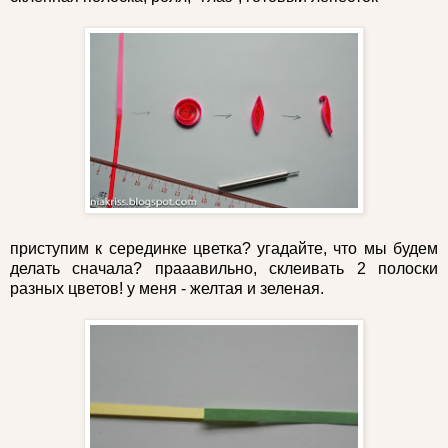
приступим к серединке цветка? угадайте, что мы будем
делать сначала? прааавильно, склеивать 2 полоски
разных цветов! у меня - желтая и зеленая.