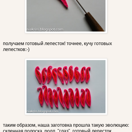
получаем готовый лепесток! точнее, кучу готовых
лепестков:-)
таким образом, наша заготовка прошла такую эволюцию:
скленная полоска, ролл, "глаз", готовый лепесток