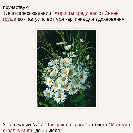
поучаствую
1. в экспресс-задании
Флористы среди нас
от
Синей
груши
до 4 августа. вот моя картинка для вдохновения!
2. в задании №17
"Завтрак на траве"
от блога
"Мой мир
скрапбукинга
" до 30 июля